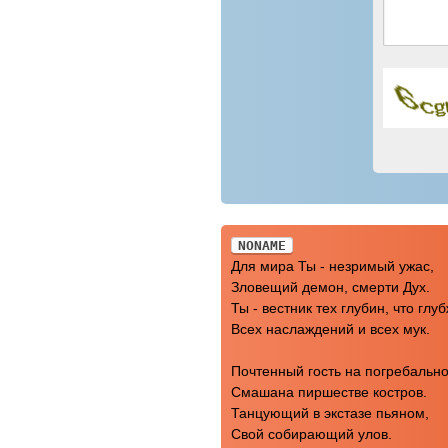
NONAME
Для мира Ты - незримый ужас,
Зловещий демон, смерти Дух.
Ты - вестник тех глубин, что глу
Всех наслаждений и всех мук.
Почтенный гость на погребальн
Смашана пиршестве костров.
Танцующий в экстазе пьяном,
Свой собирающий улов.