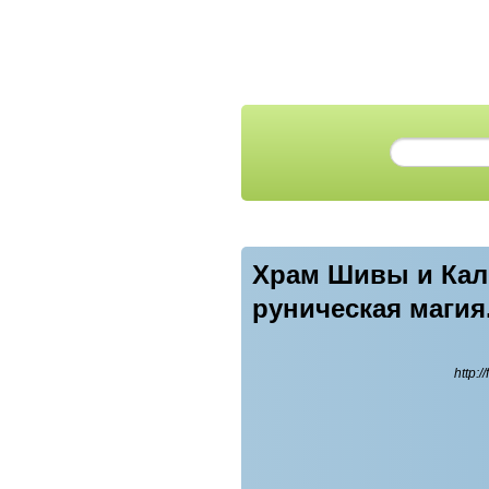
Храм Шивы и Кали 
руническая магия
http:/