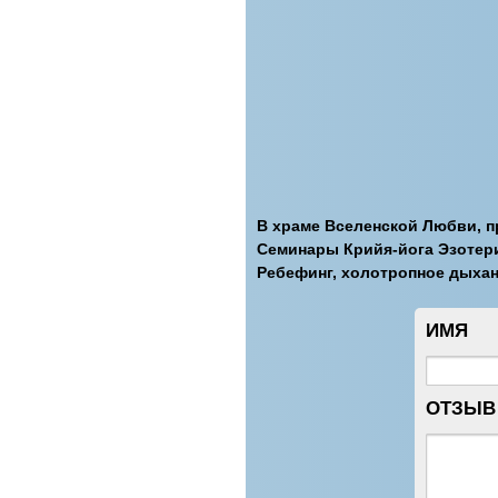
В храме Вселенской Любви, п
Семинары Крийя-йога Эзотери
Ребефинг, холотропное дыхан
ИМЯ
ОТЗЫВ