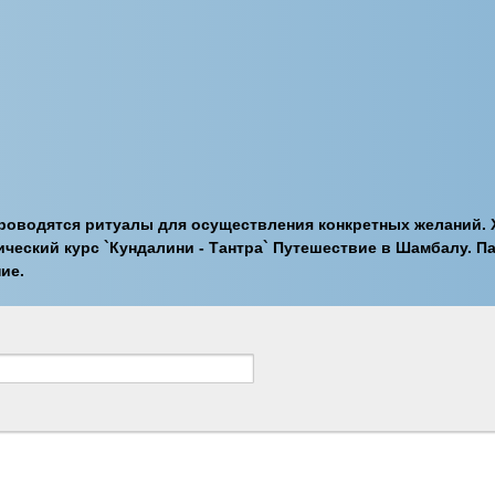
роводятся ритуалы для осуществления конкретных желаний. 
ческий курс `Кундалини - Тантра` Путешествие в Шамбалу. П
ие.