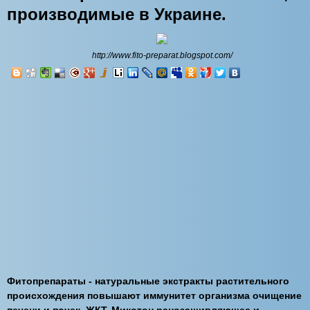
производимые в Украине.
http://www.fito-preparat.blogspot.com/
Фитопрепараты - натуральные экстракты растительного
происхождения повышают иммунитет организма очищение