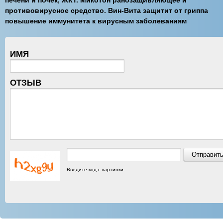
печени и почек, ЖКТ. Микотон ранозащивляющее и
противовирусное средство. Вин-Вита защитит от гриппа
повышение иммунитета к вирусным заболеваниям
ИМЯ
ОТЗЫВ
Введите код с картинки