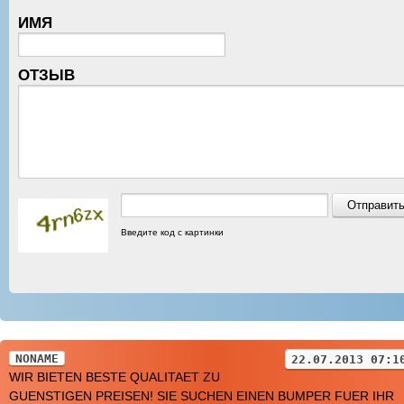
ИМЯ
ОТЗЫВ
Введите код с картинки
NONAME
22.07.2013 07:1
WIR BIETEN BESTE QUALITAET ZU
GUENSTIGEN PREISEN! SIE SUCHEN EINEN BUMPER FUER IHR