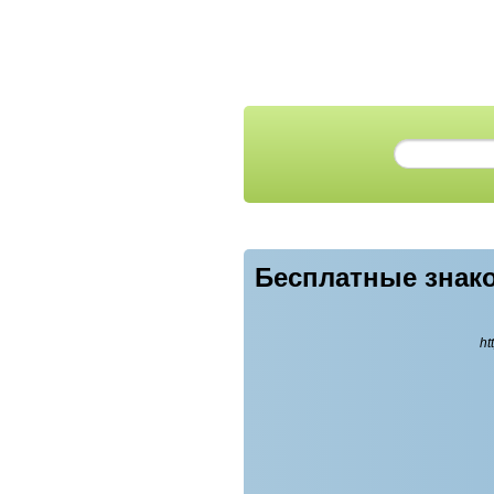
Бесплатные знако
ht