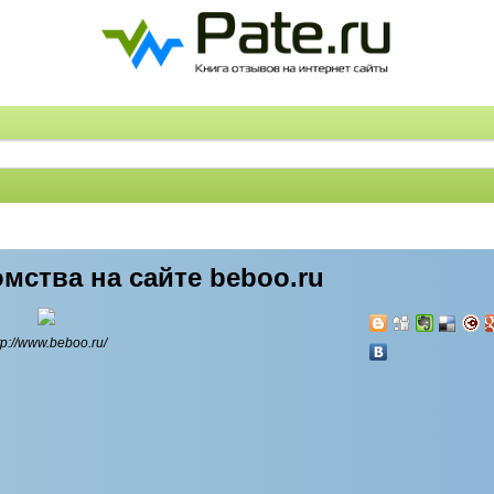
мства на сайте beboo.ru
tp://www.beboo.ru/