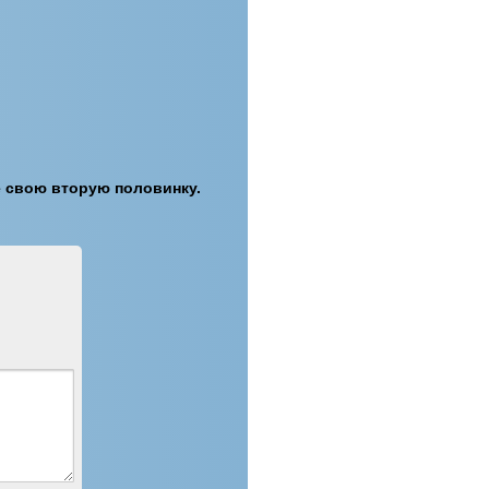
е свою вторую половинку.