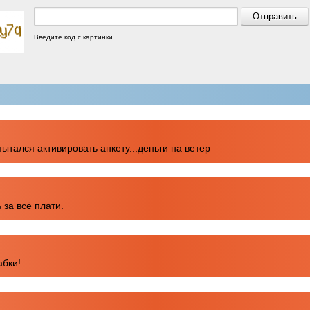
Введите код с картинки
пытался активировать анкету...деньги на ветер
 за всё плати.
абки!