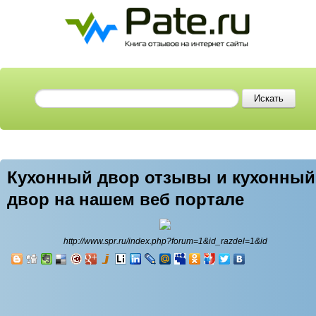
Кухонный двор отзывы и кухонный
двор на нашем веб портале
http://www.spr.ru/index.php?forum=1&id_razdel=1&id