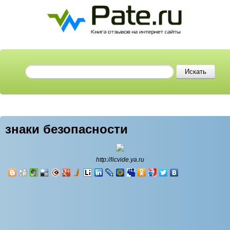
знаки безопасности
http://licvide.ya.ru