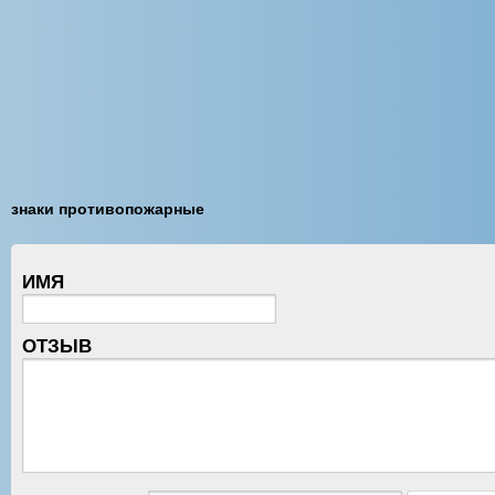
знаки противопожарные
ИМЯ
ОТЗЫВ