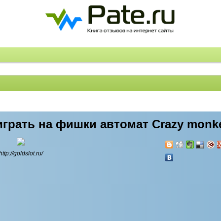
играть на фишки автомат Crazy monk
http://goldslot.ru/