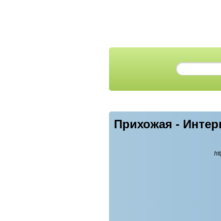
Прихожая - Интер
ht