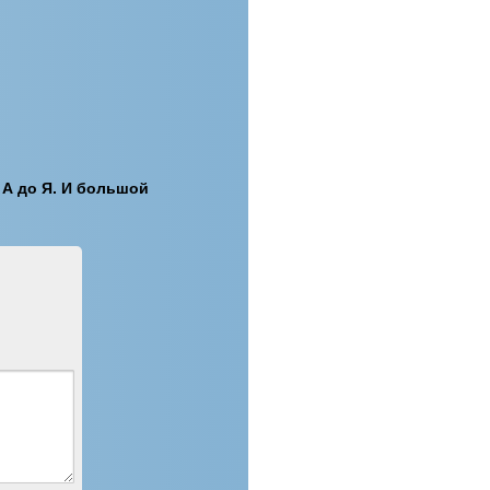
 А до Я. И большой