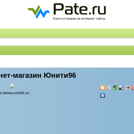
нет-магазин Юнити96
tp://www.uniti96.ru/