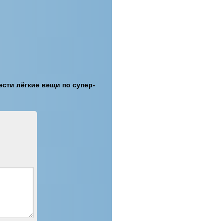
сти лёгкие вещи по супер-