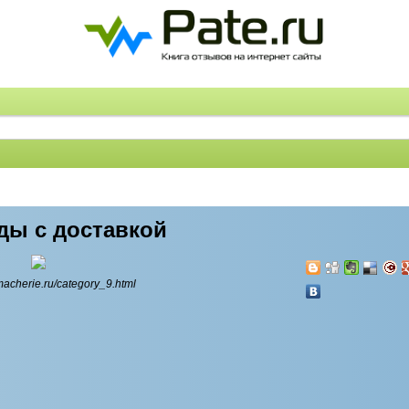
ды с доставкой
macherie.ru/category_9.html