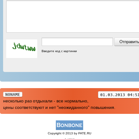
Введите код с картинки
NONAME
01.03.2013 04:5
несколько раз отдыхали - все нормально,
цены соответствуют и нет "неожиданного" повышения.
Copyright © 2013 by PATE.RU