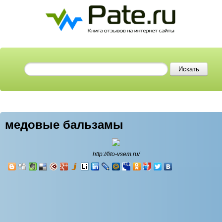
медовые бальзамы
http://fito-vsem.ru/