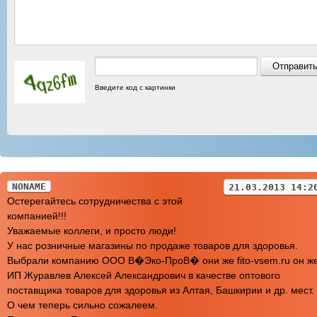
Введите код с картинки
NONAME
21.03.2013 14:2
Остерегайтесь сотрудничества с этой
компанией!!!
Уважаемые коллеги, и просто люди!
У нас розничные магазины по продаже товаров для здоровья.
Выбрали компанию ООО В�Эко-ПроВ� они же fito-vsem.ru он ж
ИП Журавлев Алексей Александрович в качестве оптового
поставщика товаров для здоровья из Алтая, Башкирии и др. мест.
О чем теперь сильно сожалеем.