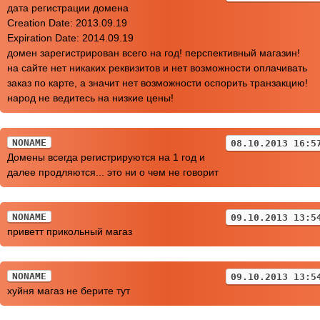
дата регистрации домена
Creation Date: 2013.09.19
Expiration Date: 2014.09.19
домен зарегистрирован всего на год! перспективный магазин!
на сайте нет никаких реквизитов и нет возможности оплачивать
заказ по карте, а значит нет возможности оспорить транзакцию!
народ не ведитесь на низкие цены!
NONAME
08.10.2013 16:5
Домены всегда регистрируются на 1 год и
далее продляются... это ни о чем не говорит
NONAME
09.10.2013 13:5
приветт прикольный магаз
NONAME
09.10.2013 13:5
хуйня магаз не берите тут