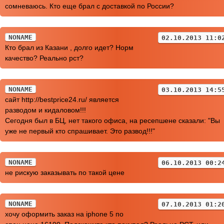
сомневаюсь. Кто еще брал с доставкой по России?
NONAME
02.10.2013 11:0
Кто брал из Казани , долго идет? Норм
качество? Реально рст?
NONAME
03.10.2013 14:5
сайт http://bestprice24.ru/ является
разводом и кидаловом!!!
Сегодня был в БЦ, нет такого офиса, на ресепшене сказали: "Вы
уже не первый кто спрашивает. Это развод!!!"
NONAME
06.10.2013 00:2
не рискую заказывать по такой цене
NONAME
07.10.2013 01:2
хочу оформить заказ на iphone 5 по