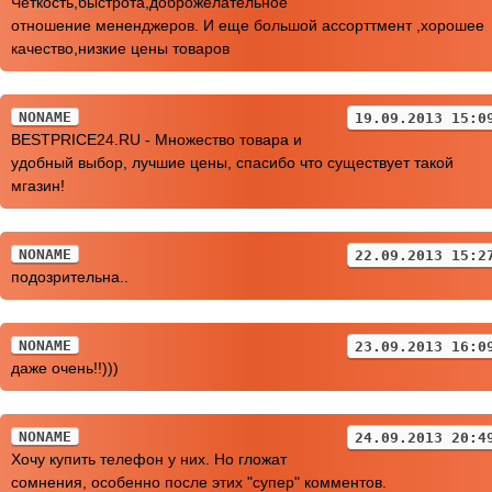
Четкость,быстрота,доброжелательное
отношение мененджеров. И еще большой ассорттмент ,хорошее
качество,низкие цены товаров
NONAME
19.09.2013 15:0
BESTPRICE24.RU - Множество товара и
удобный выбор, лучшие цены, спасибо что существует такой
мгазин!
NONAME
22.09.2013 15:2
подозрительна..
NONAME
23.09.2013 16:0
даже очень!!)))
NONAME
24.09.2013 20:4
Хочу купить телефон у них. Но гложат
сомнения, особенно после этих "супер" комментов.