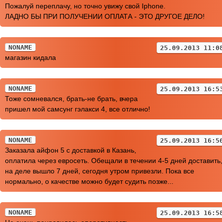
Пожалуй переплачу, но точно увижу свой Iphone.
ЛАДНО БЫ ПРИ ПОЛУЧЕНИИ ОПЛАТА - ЭТО ДРУГОЕ ДЕЛО!
NONAME
25.09.2013 11:0
магазин кидала
NONAME
25.09.2013 16:5
Тоже сомневался, брать-не брать, вчера
пришел мой самсунг гэлакси 4, все отлично!
NONAME
25.09.2013 16:5
Заказала айфон 5 с доставкой в Казань,
оплатила через евросеть. Обещали в течении 4-5 дней доставить
на деле вышло 7 дней, сегодня утром привезли. Пока все
нормально, о качестве можно будет судить позже...
NONAME
25.09.2013 16:5