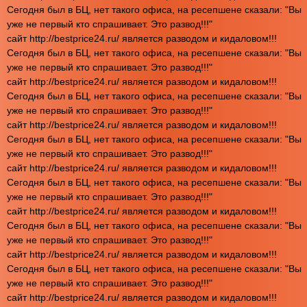
Сегодня был в БЦ, нет такого офиса, на ресепшене сказали: "Вы
уже не первый кто спрашивает. Это развод!!!"
сайт http://bestprice24.ru/ является разводом и кидаловом!!!
Сегодня был в БЦ, нет такого офиса, на ресепшене сказали: "Вы
уже не первый кто спрашивает. Это развод!!!"
сайт http://bestprice24.ru/ является разводом и кидаловом!!!
Сегодня был в БЦ, нет такого офиса, на ресепшене сказали: "Вы
уже не первый кто спрашивает. Это развод!!!"
сайт http://bestprice24.ru/ является разводом и кидаловом!!!
Сегодня был в БЦ, нет такого офиса, на ресепшене сказали: "Вы
уже не первый кто спрашивает. Это развод!!!"
сайт http://bestprice24.ru/ является разводом и кидаловом!!!
Сегодня был в БЦ, нет такого офиса, на ресепшене сказали: "Вы
уже не первый кто спрашивает. Это развод!!!"
сайт http://bestprice24.ru/ является разводом и кидаловом!!!
Сегодня был в БЦ, нет такого офиса, на ресепшене сказали: "Вы
уже не первый кто спрашивает. Это развод!!!"
сайт http://bestprice24.ru/ является разводом и кидаловом!!!
Сегодня был в БЦ, нет такого офиса, на ресепшене сказали: "Вы
уже не первый кто спрашивает. Это развод!!!"
сайт http://bestprice24.ru/ является разводом и кидаловом!!!