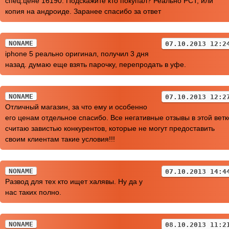
спец.цене 16190. Подскажите кто покупал? Реально РСТ, или
копия на андроиде. Заранее спасибо за ответ
NONAME
07.10.2013 12:2
iphone 5 реально оригинал, получил 3 дня
назад. думаю еще взять парочку, перепродать в уфе.
NONAME
07.10.2013 12:2
Отличный магазин, за что ему и особенно
его ценам отдельное спасибо. Все негативные отзывы в этой ветк
считаю завистью конкурентов, которые не могут предоставить
своим клиентам такие условия!!!
NONAME
07.10.2013 14:4
Развод для тех кто ищет халявы. Ну да у
нас таких полно.
NONAME
08.10.2013 11:2