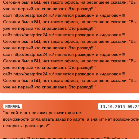
Сегодня был в БЦ, нет такого офиса, на ресепшене сказали: "Вы
уже не первый кто спрашивает. Это развод!!!"
сайт http://bestprice24.ru/ является разводом и кидаловом!!!
Сегодня был в БЦ, нет такого офиса, на ресепшене сказали: "Вы
уже не первый кто спрашивает. Это развод!!!"
сайт http://bestprice24.ru/ является разводом и кидаловом!!!
Сегодня был в БЦ, нет такого офиса, на ресепшене сказали: "Вы
уже не первый кто спрашивает. Это развод!!!"
сайт http://bestprice24.ru/ является разводом и кидаловом!!!
Сегодня был в БЦ, нет такого офиса, на ресепшене сказали: "Вы
уже не первый кто спрашивает. Это развод!!!"
сайт http://bestprice24.ru/ является разводом и кидаловом!!!
Сегодня был в БЦ, нет такого офиса, на ресепшене сказали: "Вы
уже не первый кто спрашивает. Это развод!!!"
NONAME
13.10.2013 09:2
"на сайте нет никаких реквизитов и нет
возможности оплачивать заказ по карте, а значит нет возможност
оспорить транзакцию!"
как это нет ?! там же написано, что можно через Сбербанк с