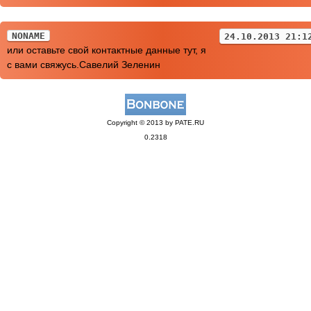
NONAME
24.10.2013 21:1
или оставьте свой контактные данные тут, я
с вами свяжусь.Савелий Зеленин
Copyright © 2013 by PATE.RU
0.2318