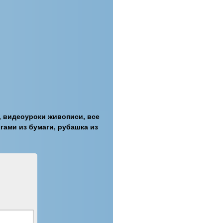
, видеоуроки живописи, все
гами из бумаги, рубашка из