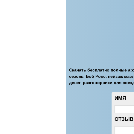
Скачать бесплатно полные ар
сезоны Боб Росс, пейзаж мас
денег, разговорники для поез
ИМЯ
ОТЗЫВ