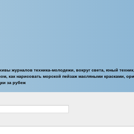
хивы журналов техника-молодежи, вокруг света, юный техник
лом, как нарисовать морской пейзаж масляными красками, ори
дки за рубеж