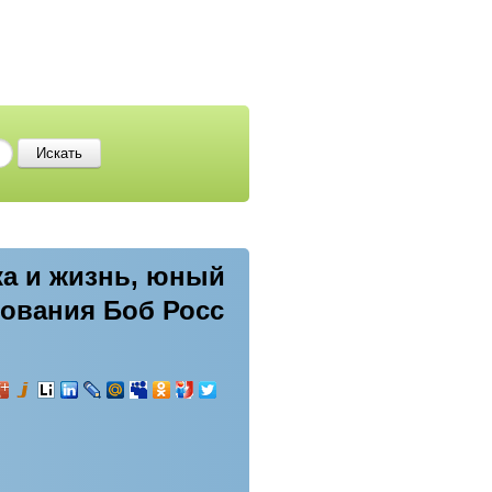
ка и жизнь, юный
сования Боб Росс