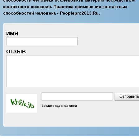
способности человека исследовать материю посредством
контактного сознания. Практика применения контактных
способностей человека - Peoplepro2013.Ru.
ИМЯ
ОТЗЫВ
Введите код с картинки