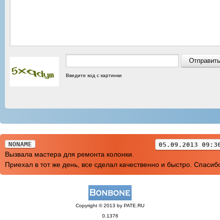
Введите код с картинки
NONAME
05.09.2013 09:3
Вызвала мастера для ремонта колонки.
Приехал в тот же день, все сделал качественно и быстро. Спасиб
Copyright © 2013 by PATE.RU
0.1376