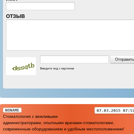
ОТЗЫВ
Введите код с картинки
NONAME
07.03.2015 07:5
Стоматология с вежливыми
администраторами, опытными врачами-стоматологами,
современным оборудованием и удобным местоположением!