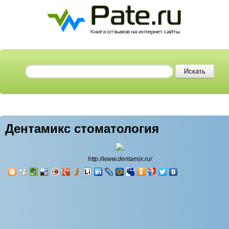
Дентамикс стоматология
http://www.dentamix.ru/