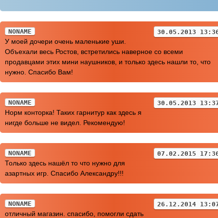
NONAME
30.05.2013 13:3
У моей дочери очень маленькие уши.
Объехали весь Ростов, встретились наверное со всеми
продавцами этих мини наушников, и только здесь нашли то, что
нужно. Спасибо Вам!
NONAME
30.05.2013 13:3
Норм конторка! Таких гарнитур как здесь я
нигде больше не видел. Рекомендую!
NONAME
07.02.2015 17:3
Только здесь нашёл то что нужно для
азартных игр. Спасибо Александру!!!
NONAME
26.12.2014 13:0
отличный магазин. спасибо, помогли сдать