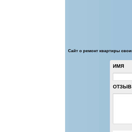
Сайт о ремонт квартиры свои
ИМЯ
ОТЗЫВ