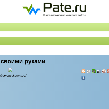
 своими руками
://remontnikdoma.ru/