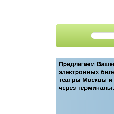
Предлагаем Вашем
электронных биле
театры Москвы и 
через терминалы.