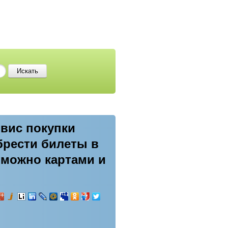
рвис покупки
брести билеты в
 можно картами и