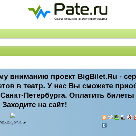
у вниманию проект BigBilet.Ru - се
тов в театр. У нас Вы сможете прио
Санкт-Петербурга. Оплатить билеты
 Заходите на сайт!
http://bigbilet.ru/