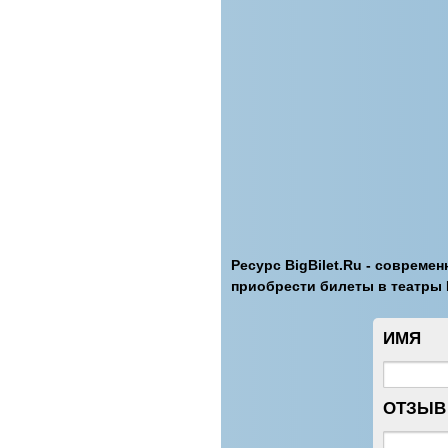
Ресурс BigBilet.Ru - совреме
приобрести билеты в театры 
ИМЯ
ОТЗЫВ