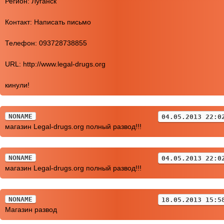
Регион: Луганск
Контакт: Написать письмо
Телефон: 093728738855
URL: http://www.legal-drugs.org
кинули!
NONAME
04.05.2013 22:0
магазин Legal-drugs.org полный развод!!!
NONAME
04.05.2013 22:0
магазин Legal-drugs.org полный развод!!!
NONAME
18.05.2013 15:5
Магазин развод