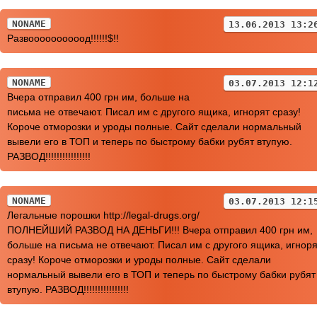
NONAME
13.06.2013 13:2
Развоооооооооод!!!!!!$!!
NONAME
03.07.2013 12:1
Вчера отправил 400 грн им, больше на
письма не отвечают. Писал им с другого ящика, игнорят сразу!
Короче отморозки и уроды полные. Сайт сделали нормальный
вывели его в ТОП и теперь по быстрому бабки рубят втупую.
РАЗВОД!!!!!!!!!!!!!!!!
NONAME
03.07.2013 12:1
Легальные порошки http://legal-drugs.org/
ПОЛНЕЙШИЙ РАЗВОД НА ДЕНЬГИ!!! Вчера отправил 400 грн им,
больше на письма не отвечают. Писал им с другого ящика, игноря
сразу! Короче отморозки и уроды полные. Сайт сделали
нормальный вывели его в ТОП и теперь по быстрому бабки рубят
втупую. РАЗВОД!!!!!!!!!!!!!!!!