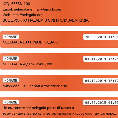
ICQ: 665561106
Email: nelegalanetmail@gmail.com
Web: http://nelegala.org
ВСЕ ДРУЖНО ПАДАЕМ В СУД И СЛИВАЕМ КИДАЛ
NONAME
28.08.2014 11:3
NELEGALA 100 ПУДОВ КИДАЛЫ
NONAME
04.11.2014 13:2
NELEGALA кидалы сука , !!!!!
NONAME
04.12.2014 16:1
питух ебаный наебал а так стелил то
NONAME
08.03.2015 01:0
Че вы гоните то! nelegala ровный магаз и
тому свидетельство куча веток на разных форумах. там уж народ