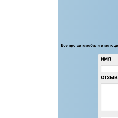
Все про автомобили и мотоцик
ИМЯ
ОТЗЫВ