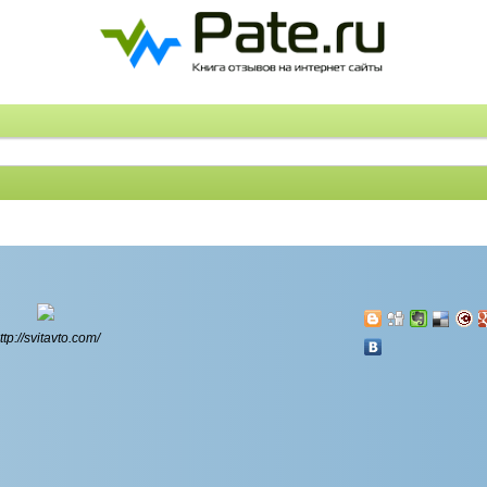
ttp://svitavto.com/