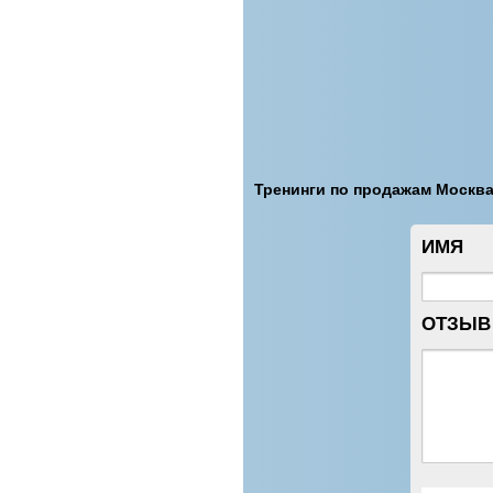
Тренинги по продажам Москв
ИМЯ
ОТЗЫВ