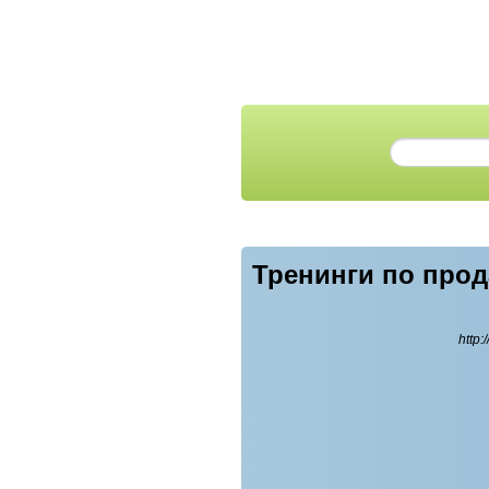
Тренинги по про
http: