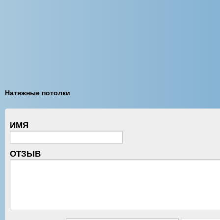
Натяжные потолки
ИМЯ
ОТЗЫВ