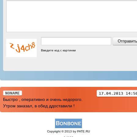
Введите код с картинки
NONAME
17.04.2013 14:5
Быстро , оперативно и очень недорого.
Утром заказал, в обед ддоставили !
Copyright © 2013 by PATE.RU