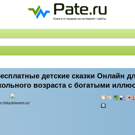
Бесплатные детские сказки Онлайн д
кольного возраста с богатыми иллю
tp://skazkiwsem.ru/