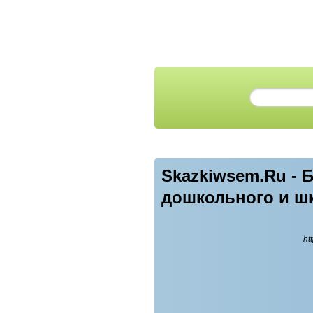
Skazkiwsem.Ru - 
дошкольного и ш
ht