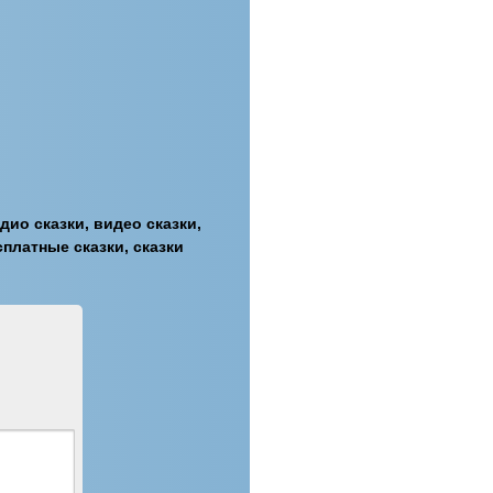
дио сказки, видео сказки,
платные сказки, сказки