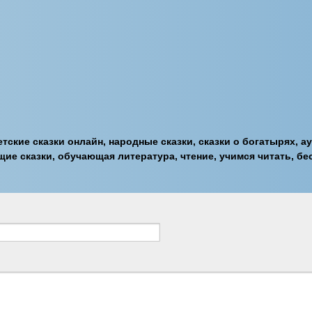
тские сказки онлайн, народные сказки, сказки о богатырях, ау
ие сказки, обучающая литература, чтение, учимся читать, бес