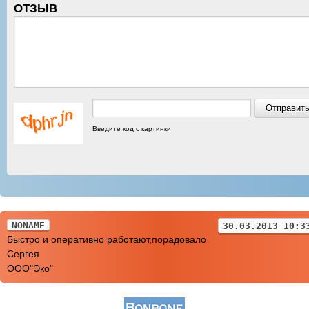
ОТЗЫВ
Введите код с картинки
NONAME
30.03.2013 10:3
Быстро и оперативно работают,порадовало
Сергея
ООО"Эко"