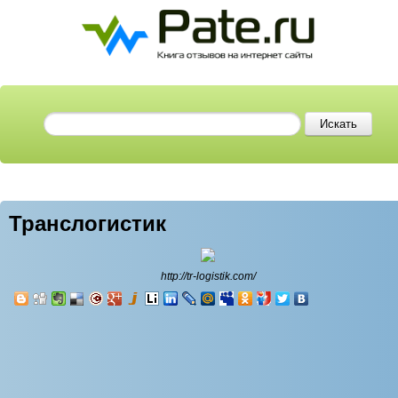
Транслогистик
http://tr-logistik.com/