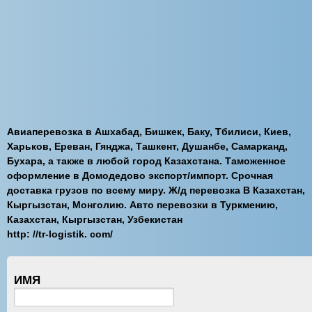
Авиаперевозка в Ашхабад, Бишкек, Баку, Тбилиси, Киев,
Харьков, Ереван, Гянджа, Ташкент, Душанбе, Самарканд,
Бухара, а также в любой город Казахстана. Таможенное
оформление в Домодедово экспорт/импорт. Срочная
доставка грузов по всему миру. Ж/д перевозка В Казахстан,
Кыргызстан, Монголию. Авто перевозки в Туркмению,
Казахстан, Кыргызстан, Узбекистан
http: //tr-logistik. com/
ИМЯ