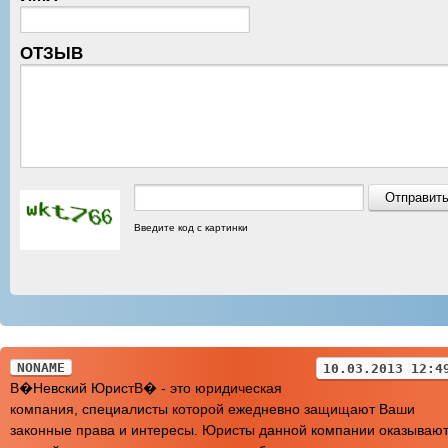
ОТЗЫВ
Введите код с картинки
NONAME
10.03.2013 12:4
В�Невский ЮристВ� - это юридическая
компания, специалисты которой ежедневно защищают Ваши
законные права и интересы. Юристы данной компании оказываю