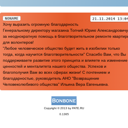
NONAME
21.11.2014 13:0
Хочу выразить огромную благодарность
Генеральному директору магазина Топчий Юрию Александровичу
за неоднократную помощь в благотворительном ремонте квартир
для волонтеров!
"Любое человеческое общество будет жить в изобилии только
тогда, когда научится благотворительности" Спасибо Вам, что Вы
поддерживаете развитие этого принципа и влияете на изменение
ценностей и менталитета нашего общества. Успехов и
благополучия Вам во всех сферах жизни! С почтением и
благодарностью, руководитель АНО "Возвращение
Человеколюбивого общества" Ильина Вера Евгеньевна.
Copyright © 2013 by PATE.RU
0.1365