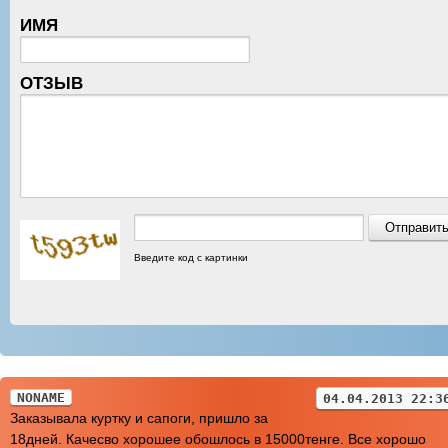
ИМЯ
ОТЗЫВ
Введите код с картинки
NONAME
04.04.2013 22:3
Заказывала куртку и сапоги, пришло за
18дней. Качесво хорошее обошлось в 15000тенге. Все хорошо