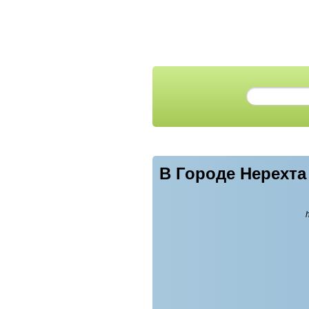
В Городе Нерехта
h