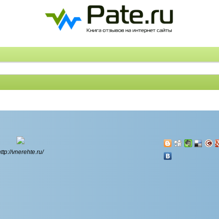
ttp://vnerehte.ru/