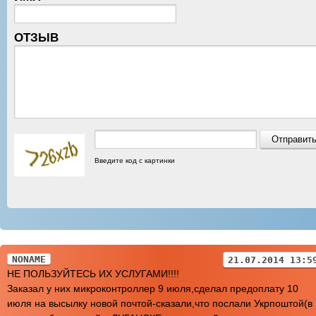
ОТЗЫВ
Введите код с картинки
NONAME
21.07.2014 13:5
НЕ ПОЛЬЗУЙТЕСЬ ИХ УСЛУГАМИ!!!!
Заказал у них микроконтроллер 9 июля,сделал предоплату 10
июля на высылку новой почтой-сказали,что послали Укрпоштой(в