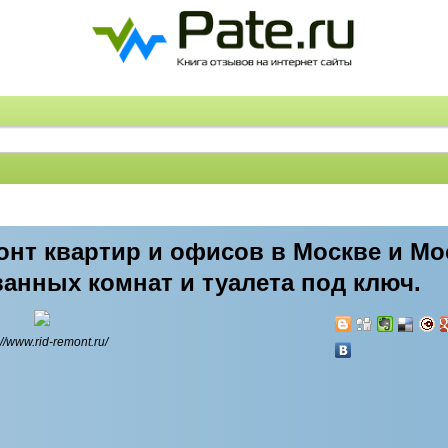
монт квартир и офисов в Москве и М
ванных комнат и туалета под ключ.
://www.rid-remont.ru/