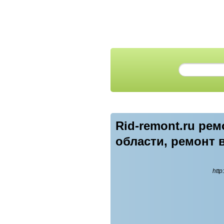
Rid-remont.ru ре
области, ремонт 
http