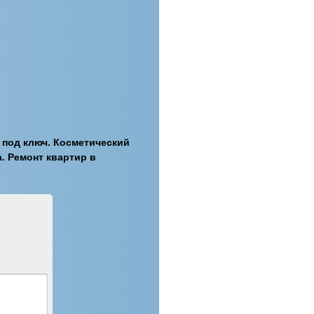
 под ключ. Косметический
. Ремонт квартир в