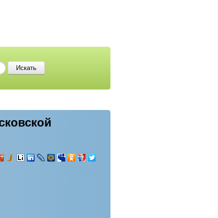
осковской