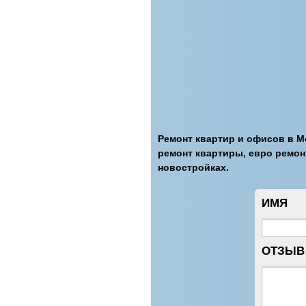
Ремонт квартир и офисов в М
ремонт квартиры, евро ремон
новостройках.
ИМЯ
ОТЗЫВ