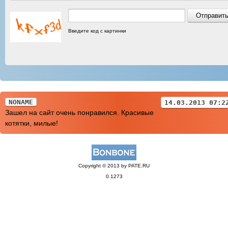
Введите код с картинки
NONAME
14.03.2013 07:2
Зашел на сайт очень понравился. Красивые
котятки, милые!
Copyright © 2013 by PATE.RU
0.1273