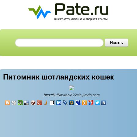
Питомник шотландских кошек
http://fluffymiracle22sib.jimdo.com