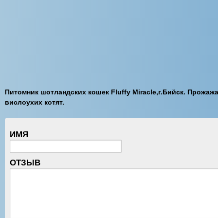
Питомник шотландских кошек Fluffy Miracle,г.Бийск. Прожаж
вислоухих котят.
ИМЯ
ОТЗЫВ