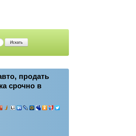
авто, продать
ка срочно в