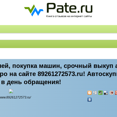
ей, покупка машин, срочный выкуп 
о на сайте 89261272573.ru! Автоскуп
 в день обращения!
//www.89261272573.ru/