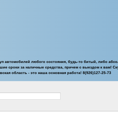
п автомобилей любого состояния, будь-то битый, либо абс
ие сроки за наличные средства, причем с выездом к вам! Ску
ская область - это наша основная работа! 8(926)127-25-73