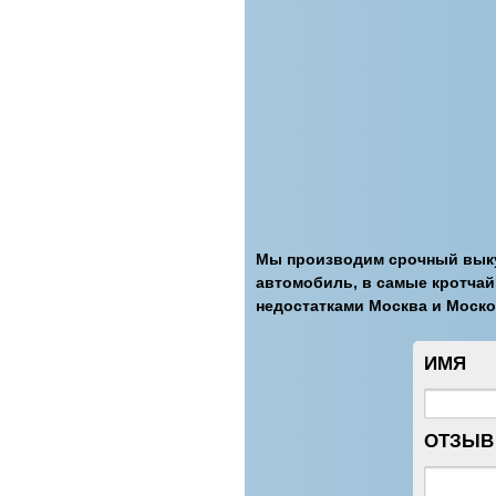
Мы производим срочный выку
автомобиль, в самые кротчайш
недостатками Москва и Москов
ИМЯ
ОТЗЫВ