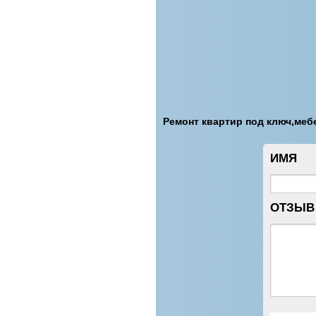
Ремонт квартир под ключ,мебе
ИМЯ
ОТЗЫВ