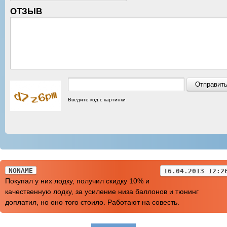
ОТЗЫВ
Введите код с картинки
NONAME
16.04.2013 12:2
Покупал у них лодку, получил скидку 10% и
качественную лодку, за усиление низа баллонов и тюнинг
доплатил, но оно того стоило. Работают на совесть.