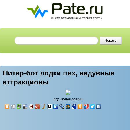
Питер-бот лодки пвх, надувные
аттракционы
http://peter-boat.ru