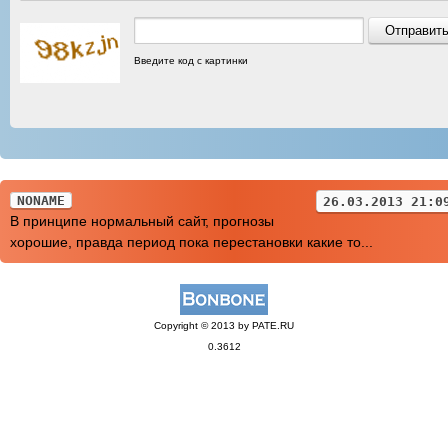
Введите код с картинки
NONAME
26.03.2013 21:0
В принципе нормальный сайт, прогнозы
хорошие, правда период пока перестановки какие то...
Copyright © 2013 by PATE.RU
0.3612