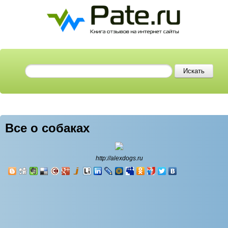
Все о собаках
http://alexdogs.ru