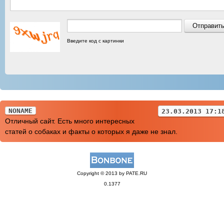
Введите код с картинки
NONAME
23.03.2013 17:1
Отличный сайт. Есть много интересных
статей о собаках и факты о которых я даже не знал.
Copyright © 2013 by PATE.RU
0.1377