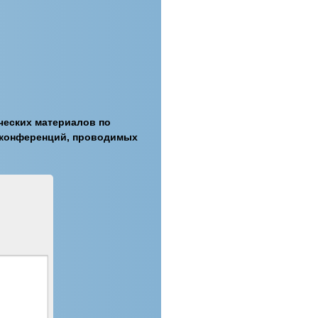
ческих материалов по
 конференций, проводимых