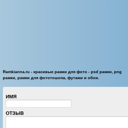
Ramkianna.ru - красивые рамки для фото - psd рамки, png
рамки, рамки для фототошопа, футажи и обои.
ИМЯ
ОТЗЫВ