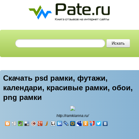
Скачать psd рамки, футажи,
календари, красивые рамки, обои,
png рамки
http://ramkianna.ru/