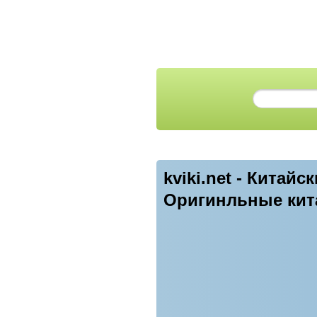
kviki.net - Кита
Оригинльные кита