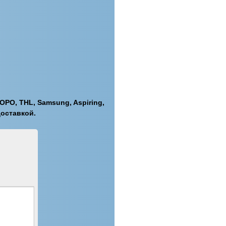
PO, THL, Samsung, Aspiring,
доставкой.