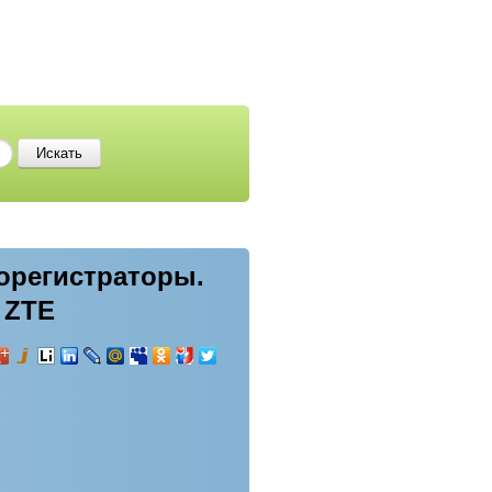
еорегистраторы.
 ZTE