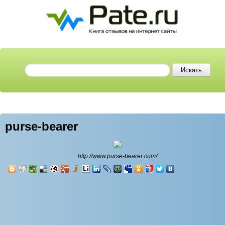
purse-bearer
http://www.purse-bearer.com/