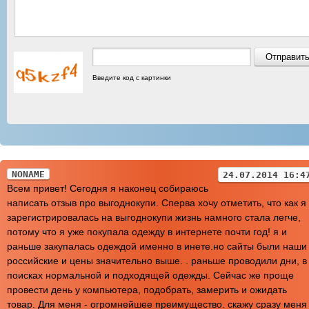
Введите код с картинки
NONAME
24.07.2014 16:4
Всем привет! Сегодня я наконец собираюсь
написать отзыв про выгоднокупи. Сперва хочу отметить, что как я
зарегистрировалась на выгоднокупи жизнь намного стала легче,
потому что я уже покупала одежду в интернете почти год! я и
раньше закупалась одеждой именно в инете.но сайты были наши
российские и цены значительно выше. . раньше проводили дни, в
поисках нормальной и подходящей одежды. Сейчас же проще
провести день у компьютера, подобрать, замерить и ожидать
товар. Для меня - огромнейшее преимущество. скажу сразу меня