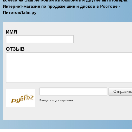
колеса на Ваш легковой автомобиль и другие автотовары.
Интернет-магазин по продаже шин и дисков в Ростове -
ПитстопЛайн.ру
ИМЯ
ОТЗЫВ
Введите код с картинки