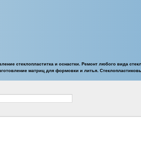
овление стеклопластитка и оснастки. Ремонт любого вида стек
зготовление матриц для формовки и литья. Стеклопластиковые