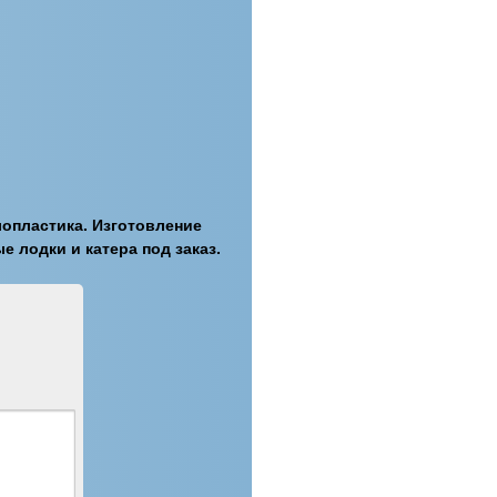
лопластика. Изготовление
 лодки и катера под заказ.