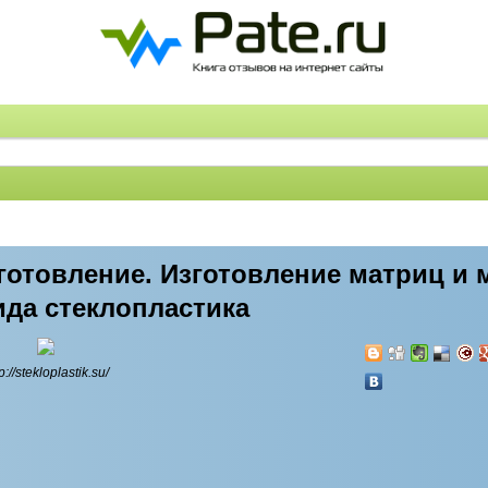
готовление. Изготовление матриц и 
да стеклопластика
p://stekloplastik.su/