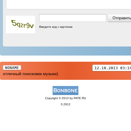
Введите код с картинки
NONAME
12.10.2013 03:1
отличный поисковик музыки)
Copyright © 2013 by PATE.RU
0.2912