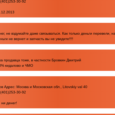
(401)253-30-92
7.12.2013
нег, не вздумайте даже связываться. Как только деньги перевели, н
ньги не вернет и запчасть вы не увидите!!!!
рка продавца тоже, в частности Бровкин Дмитрий
100% кидалово и ЧМО
Адрес: Москва и Московская обл., Litovskiy val 40
(401)253-30-92
 ни денег!