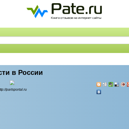
сти в России
ttp://partsportal.ru