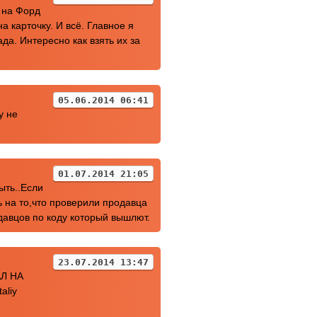
 на Форд
 карточку. И всё. Главное я
ада. Интересно как взять их за
05.06.2014 06:41
у не
01.07.2014 21:05
ыть..Если
ь на то,что проверили продавца
одавцов по коду который вышлют.
23.07.2014 13:47
Л НА
liy