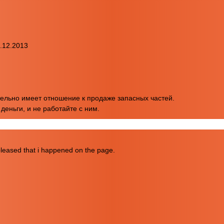
7.12.2013
тельно имеет отношение к продаже запасных частей.
деньги, и не работайте с ним.
 pleased that i happened on the page.
p