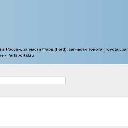
 в России, запчасти Форд (Ford), запчасти Тойота (Toyota), за
е - Partsportal.ru