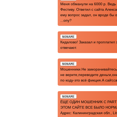
Меня обманули на 6000 р. Ведь 
Фестиву. Ответил с сайта Алекс
ему вопрос задал, он вроде бы о
...опу?
NONAME
Кидалово! Заказал и проплатил з
отвечают.
NONAME
Мошенники.Не заморачивайтесь,
не верите,переводите деньги,он
по коду-это всё фикция.А сайт,
NONAME
ЁЩЕ ОДИН МОШЕННИК С PARTS
ЭТОМ САЙТЕ ВСЕ БЫЛО НОРМАЛ
Адрес: Калининградская обл., Lit