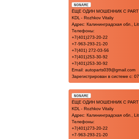
NONAME
ЁЩЕ ОДИН МОШЕННИК С PARTS
KDL - Rozhkov Vitaliy
Адрес: Калининградская обл., Lit
Телефоны:
+7(401)273-20-22
+7-963-293-21-20
+7(401) 272-03-56
+7(401)253-30-92
+7(401)253-30-92
Email: autoparts039@gmail.com
Зарегистрирован в системе с: 0
NONAME
ЁЩЕ ОДИН МОШЕННИК С PARTS
KDL - Rozhkov Vitaliy
Адрес: Калининградская обл., Lit
Телефоны:
+7(401)273-20-22
+7-963-293-21-20