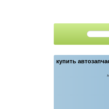
купить автозапча
h