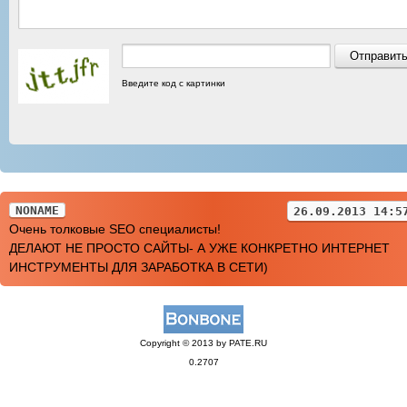
Введите код с картинки
NONAME
26.09.2013 14:5
Очень толковые SEO специалисты!
ДЕЛАЮТ НЕ ПРОСТО САЙТЫ- А УЖЕ КОНКРЕТНО ИНТЕРНЕТ
ИНСТРУМЕНТЫ ДЛЯ ЗАРАБОТКА В СЕТИ)
Copyright © 2013 by PATE.RU
0.2707