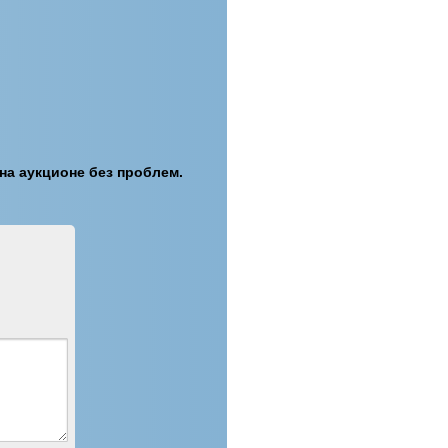
 на аукционе без проблем.