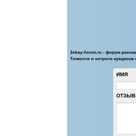
2ebay-forum.ru - форум расск
Тонкости и хитроти аукциона 
ИМЯ
ОТЗЫВ