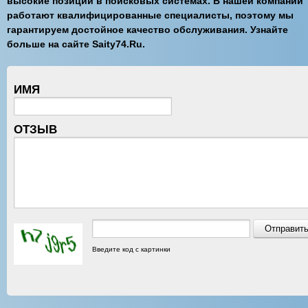
высокие позиции в поисковых системах. В нашей компании
работают квалифицированные специалисты, поэтому мы
гарантируем достойное качество обслуживания. Узнайте
больше на сайте Saity74.Ru.
ИМЯ
ОТЗЫВ
Введите код с картинки