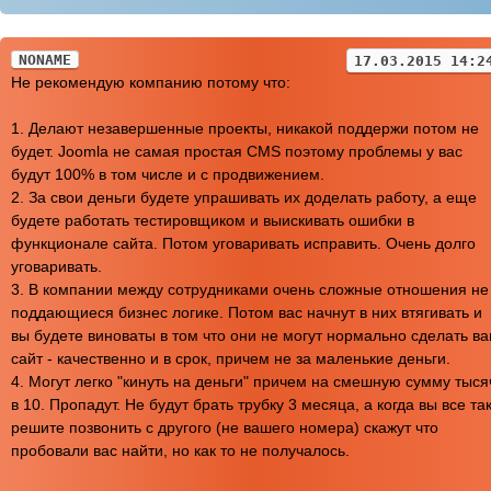
NONAME
17.03.2015 14:2
Не рекомендую компанию потому что:
1. Делают незавершенные проекты, никакой поддержи потом не
будет. Joomla не самая простая CMS поэтому проблемы у вас
будут 100% в том числе и с продвижением.
2. За свои деньги будете упрашивать их доделать работу, а еще
будете работать тестировщиком и выискивать ошибки в
функционале сайта. Потом уговаривать исправить. Очень долго
уговаривать.
3. В компании между сотрудниками очень сложные отношения не
поддающиеся бизнес логике. Потом вас начнут в них втягивать и
вы будете виноваты в том что они не могут нормально сделать в
сайт - качественно и в срок, причем не за маленькие деньги.
4. Могут легко "кинуть на деньги" причем на смешную сумму тыся
в 10. Пропадут. Не будут брать трубку 3 месяца, а когда вы все та
решите позвонить с другого (не вашего номера) скажут что
пробовали вас найти, но как то не получалось.